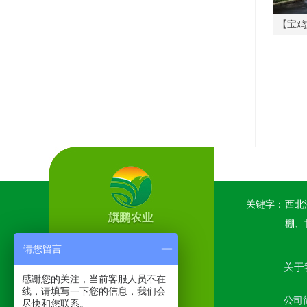
【宝鸡
关键字：
西北
棚、
请您留言
关于
感谢您的关注，当前客服人员不在
线，请填写一下您的信息，我们会
公司
尽快和您联系。