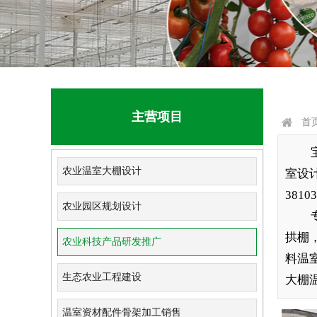
主营项目
首
农业温室大棚设计
室设
38103
农业园区规划设计
拱棚
农业科技产品研发推广
料温
生态农业工程建设
大棚
温室资材配件骨架加工销售