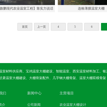
旗鹏现代农业温室工程】靠实力说话
连栋薄膜温室大棚
首页
上一页
4
5
6
温室材料供应商、宝鸡温室大棚建设、智能温室、西安温室材料加工、银
甘肃温室大棚建设、大棚骨架配件、几字钢大棚骨架、温室大棚双模骨架
我们
新闻中心
主营项目
简介
公司新闻
农业温室大棚设计