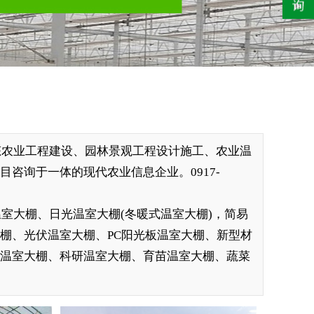
态农业工程建设、园林景观工程设计施工、农业温
咨询于一体的现代农业信息企业。0917-
室大棚、日光温室大棚(冬暖式温室大棚)，简易
棚、光伏温室大棚、PC阳光板温室大棚、新型材
摘温室大棚、科研温室大棚、育苗温室大棚、蔬菜