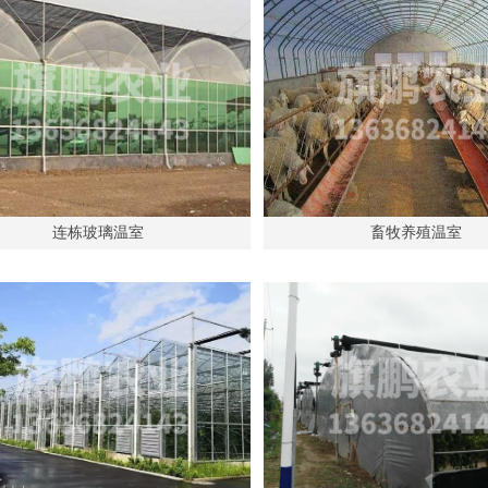
连栋玻璃温室
畜牧养殖温室