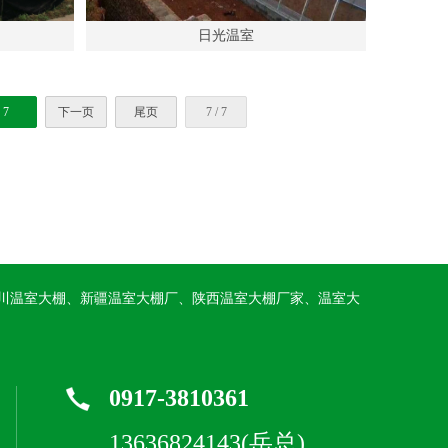
日光温室
7
下一页
尾页
7 / 7
川温室大棚、新疆温室大棚厂、陕西温室大棚厂家、温室大
0917-3810361
13636824143(岳总)