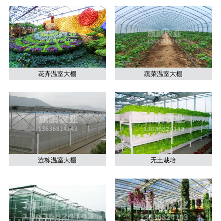
花卉温室大棚
蔬菜温室大棚
连栋温室大棚
无土栽培