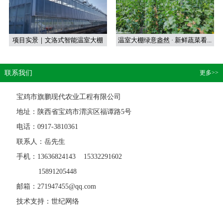
项目实景｜文洛式智能温室大棚
温室大棚绿意盎然 · 新鲜蔬菜看...
联系我们
更多>>
宝鸡市旗鹏现代农业工程有限公司
地址：陕西省宝鸡市渭滨区福谭路5号
电话：0917-3810361
联系人：岳先生
手机：13636824143 15332291602
15891205448
邮箱：271947455@qq.com
技术支持：世纪网络