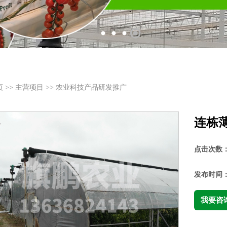
页
>>
主营项目
>>
农业科技产品研发推广
连栋
点击次数
发布时间
我要咨