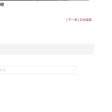
棚
[ 下一页 ] 日光温室