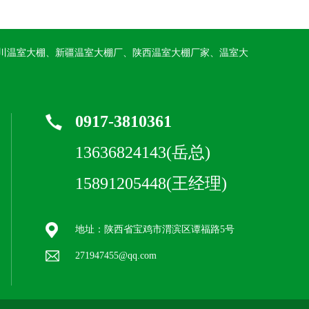
川温室大棚、新疆温室大棚厂、陕西温室大棚厂家、温室大
0917-3810361
13636824143(岳总)
15891205448(王经理)
地址：陕西省宝鸡市渭滨区谭福路5号
271947455@qq.com