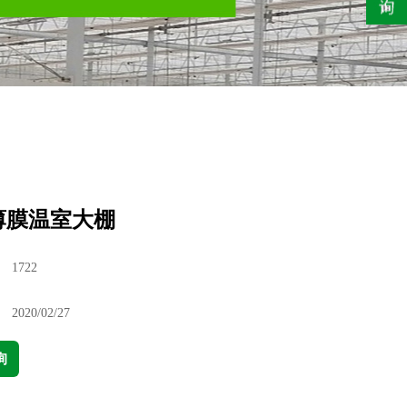
薄膜温室大棚
：
1722
：
2020/02/27
询