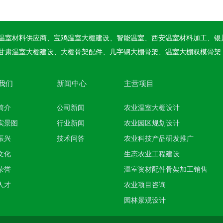
温室材料供应商、宝鸡温室大棚建设、智能温室、西安温室材料加工、银
甘肃温室大棚建设、大棚骨架配件、几字钢大棚骨架、温室大棚双模骨架
我们
新闻中心
主营项目
简介
公司新闻
农业温室大棚设计
实景图
行业新闻
农业园区规划设计
振兴
技术问答
农业科技产品研发推广
文化
生态农业工程建设
玻璃温室大棚
荣誉
温室资材配件骨架加工销售
人才
农业项目咨询
园林景观设计