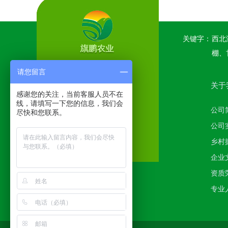
关键字：
西北
棚、
请您留言
关于
感谢您的关注，当前客服人员不在
线，请填写一下您的信息，我们会
公司
尽快和您联系。
公司
乡村
企业
智能
资质
专业