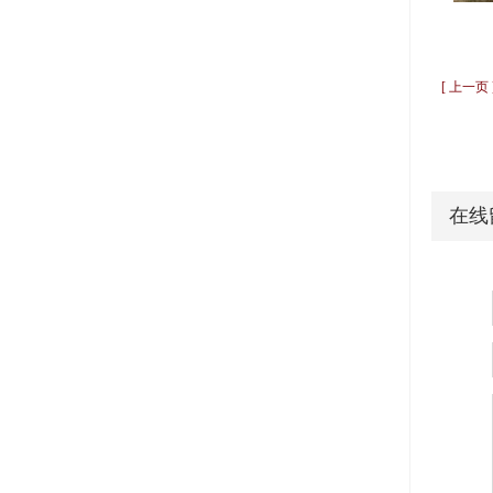
[ 上一
在线