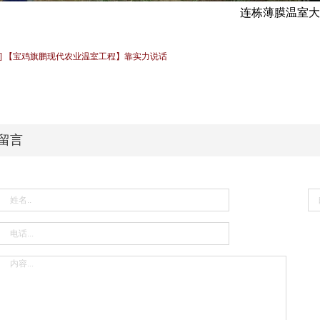
连栋薄膜温室大
页 ] 【宝鸡旗鹏现代农业温室工程】靠实力说话
留言