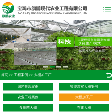
首页
>>
工程案例
>>
大棚加工厂
园艺景观案例
智能温室大棚案例
农业工程案例
大棚加工厂
食用菌大棚
在建大棚