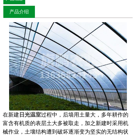
产品介绍
在新建
日光温室
过程中，后墙用土量大，多年耕作的
富含有机质的表层土大多被取走，加之新建时采用机
械作业，土壤结构遭到破坏逐渐变为坚实的无结构状