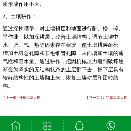
质形成作用不大。
2、土壤耕作：
通过深挖晒垡，对土壤耕层和地面进行翻、松、碎、
平作业，以加深耕层，改善土壤结构，调节土壤中
水、肥、气、热等因素存在状况，使土壤耕层疏松，
增加土壤总孔隙和非毛细管孔隙，从而增加土壤的通
气性和容水量。通过耕作，把因机械压力遭到破坏逐
渐变为坚实的无结构状态的土层翻下去，把下层具有
较好结构性的土壤翻上来，恢复土壤耕层和团粒结
构。
[ 上一页 ] 连栋温室大棚
[ 下一页 ] 几字钢温室大棚