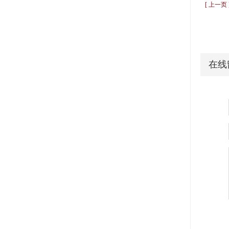
[ 上一页
在线