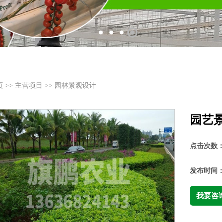
页
>>
主营项目
>>
园林景观设计
园艺
点击次数
发布时间
我要咨