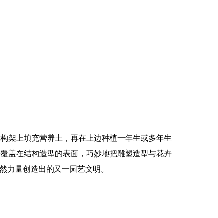
在构架上填充营养土，再在上边种植一年生或多年生
草覆盖在结构造型的表面，巧妙地把雕塑造型与花卉
自然力量创造出的又一园艺文明。