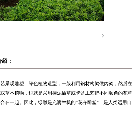
介绍：
园艺景观雕塑、绿色植物造型，一般利用钢材构架做內架，然后
木或草本植物，也就是采用挂泥插草或卡盆工艺把不同颜色的花
合在一起。因此，绿雕是充满生机的“花卉雕塑”，是人类运用