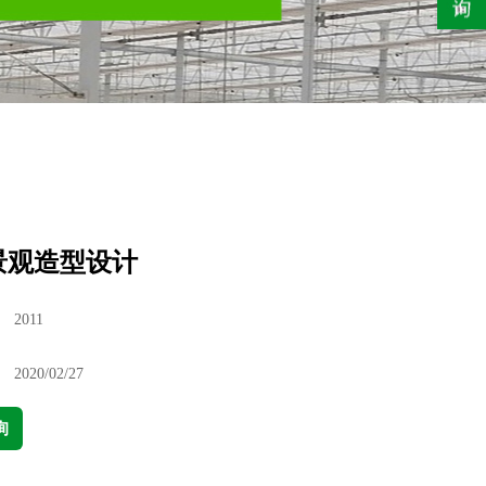
景观造型设计
：
2011
：
2020/02/27
询