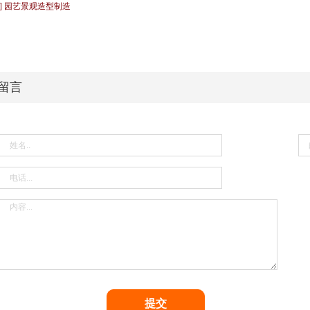
 ] 园艺景观造型制造
留言