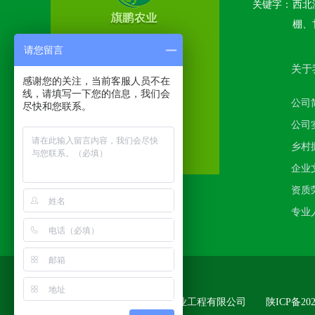
关键字：
西北
棚、
花卉
请您留言
关于
感谢您的关注，当前客服人员不在
线，请填写一下您的信息，我们会
公司
尽快和您联系。
公司
乡村
企业
资质
专业
版权所有
:
宝鸡市旗鹏现代农业工程有限公司
陕ICP备202