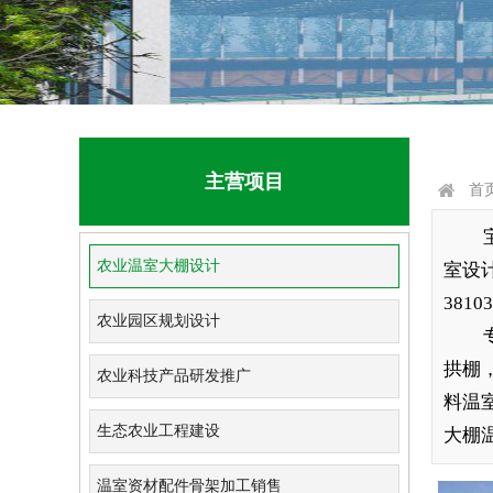
主营项目
首
农业温室大棚设计
室设
38103
农业园区规划设计
拱棚
农业科技产品研发推广
料温
生态农业工程建设
大棚
温室资材配件骨架加工销售