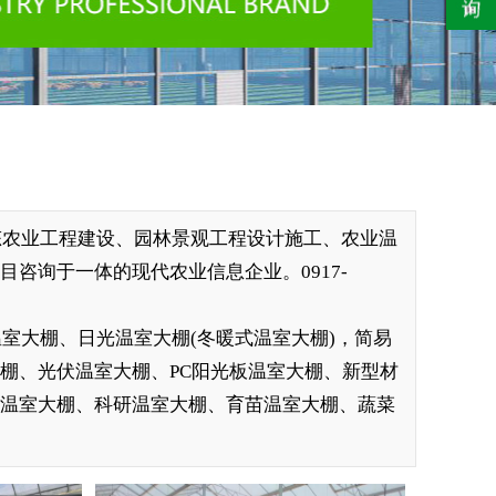
态农业工程建设、园林景观工程设计施工、农业温
咨询于一体的现代农业信息企业。0917-
室大棚、日光温室大棚(冬暖式温室大棚)，简易
棚、光伏温室大棚、PC阳光板温室大棚、新型材
摘温室大棚、科研温室大棚、育苗温室大棚、蔬菜