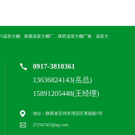
川温室大棚、新疆温室大棚厂、陕西温室大棚厂家、温室大
0917-3810361
13636824143(岳总)
15891205448(王经理)
地址：陕西省宝鸡市渭滨区谭福路5号
271947455@qq.com