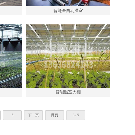
智能全自动温室
智能温室大棚
5
下一页
尾页
3 / 5