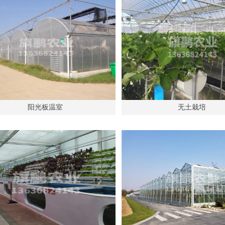
阳光板温室
无土栽培