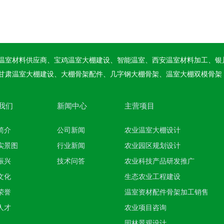
温室材料供应商、宝鸡温室大棚建设、智能温室、西安温室材料加工、银
甘肃温室大棚建设、大棚骨架配件、几字钢大棚骨架、温室大棚双模骨架
我们
新闻中心
主营项目
简介
公司新闻
农业温室大棚设计
实景图
行业新闻
农业园区规划设计
振兴
技术问答
农业科技产品研发推广
文化
生态农业工程建设
荣誉
温室资材配件骨架加工销售
人才
农业项目咨询
园林景观设计