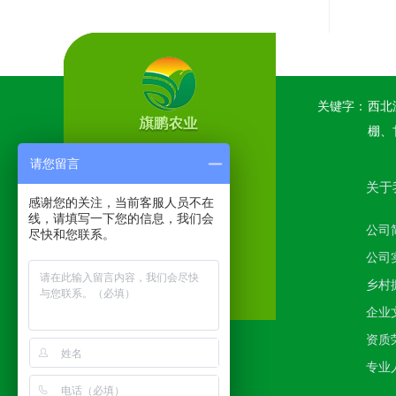
关键字：
西北
棚、
请您留言
关于
感谢您的关注，当前客服人员不在
线，请填写一下您的信息，我们会
公司
尽快和您联系。
公司
乡村
企业
资质
专业