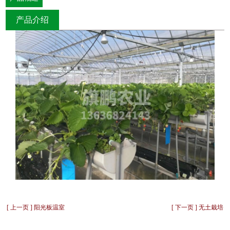
产品介绍
[ 上一页 ] 阳光板温室
[ 下一页 ] 无土栽培