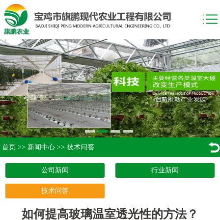
首页
>>
新闻中心
>>
技术问答
公司新闻
行业新闻
技术问答
如何提高玻璃温室透光性的方法？