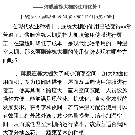
—— 薄膜连栋大棚的使用优势！
[ 信息发布：旗鹏农业 | 发布时间：2020-12-01 | 浏览：769 ]
在现代农业种植中，连栋大棚的使用已经变得非常
普遍了。薄膜连栋大棚是指大棚顶部用薄膜进行覆
盖，在建造时降低了成本，是现代比较常用的一种温
室大棚。那么
薄膜连栋大棚
的使用优势表现在哪些方
面呢？
1、
薄膜连栋大棚
为了减少顶部空间，加大地面使
用面积，多为顶部圆拱形，屋面及四周使用薄膜进行
覆盖。使其具有：跨度大，室内空间宽敞，人员设施
操作方便，能够满足现代化、机械化、自动化农业的
发展要求。在冬季和夜间，若与保温网配合使用可以
有效阻止红外线外逸，减少热量损失，缩小加温空
间，从而减低温室大棚的运行成本。该温室适合我国
大部分地区花卉、蔬菜苗木的种植。