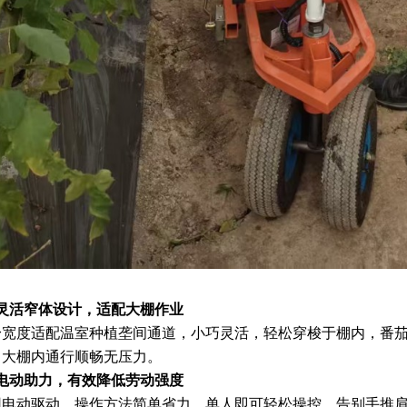
、灵活窄体设计，适配大棚作业
身宽度适配温室种植垄间通道，小巧灵活，轻松穿梭于棚内，番
，大棚内通行顺畅无压力。
、电动助力，有效降低劳动强度
用电动驱动，操作方法简单省力，单人即可轻松操控，告别手推