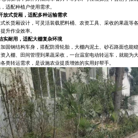
耗，适配种植户使用需求。
、开放式货厢，适配多种运输需求
放式长货厢设计，可灵活装载肥料桶、农资工具、采收的果蔬等
，提升作业效率。
、结实耐用，适配大棚复杂环境
用加固钢结构车身，搭配防滑轮胎，大棚内泥土、砂石路面也能
农资入棚、田间管理到果蔬采收，一台温室电动转运车，就能为
的各类转运需求，是设施农业提质增效的实用好帮手。