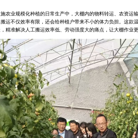
设施农业规模化种植的日常生产中，大棚内的物料转运、农资运
工搬运不仅效率有限，还会给种植户带来不小的体力负担。这款
造，精准解决人工搬运效率低、劳动强度大的痛点，让大棚作业