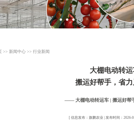
页
>>
新闻中心
>>
行业新闻
大棚电动转运
搬运好帮手，省力
—— 大棚电动转运车 | 搬运好
[ 信息发布：旗鹏农业 | 发布时间：2026-05-0