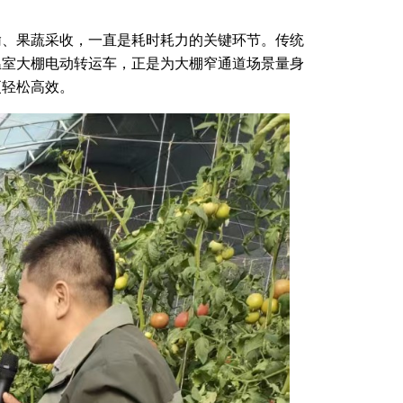
输、果蔬采收，一直是耗时耗力的关键环节。传统
温室大棚电动转运车，正是为大棚窄通道场景量身
更轻松高效。