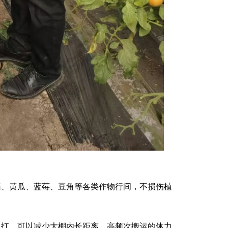
茄、黄瓜、蓝莓、豆角等各类作物行间，不损伤植
肩扛，可以减少大棚内长距离、高频次搬运的体力