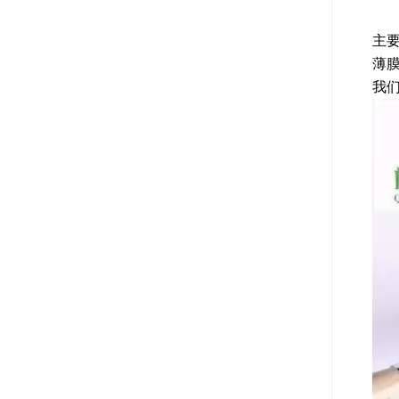
主
薄
我