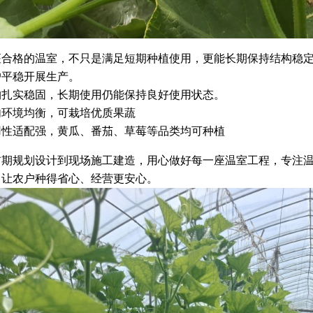
座合格的温室，不只是满足短期种植使用，更能长期保持结构稳
户平稳开展生产。
构扎实稳固，长期使用仍能保持良好使用状态。
内环境均衡，可栽培优质果蔬
用性适配强，黄瓜、番茄、草莓等品类均可种植
前期规划设计到现场施工建造，用心做好每一座温室工程，专注
，让农户种得省心、经营更安心。