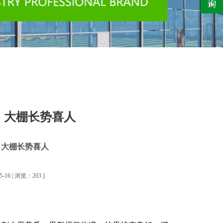
，大棚长势喜人
，大棚长势喜人
6 | 浏览：203 ]