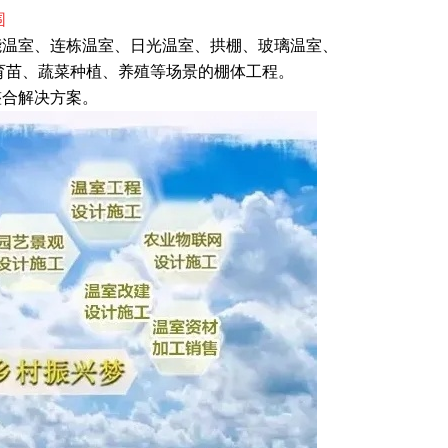
围
能温室、连栋温室、日光温室、拱棚、玻璃温室、
育苗、蔬菜种植、养殖等场景的棚体工程。
整合解决方案。