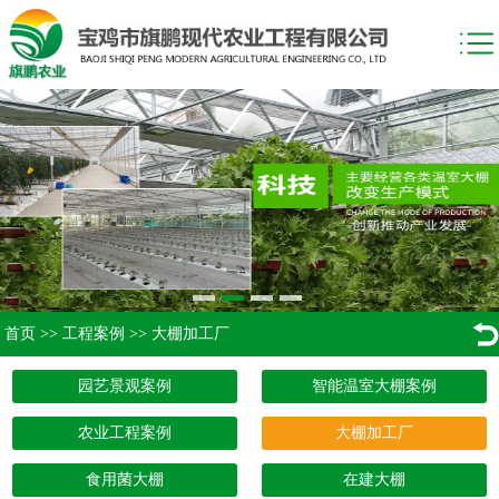
首页
>>
工程案例
>>
大棚加工厂
园艺景观案例
智能温室大棚案例
农业工程案例
大棚加工厂
食用菌大棚
在建大棚