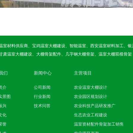
温室材料供应商、宝鸡温室大棚建设、智能温室、西安温室材料加工、银
甘肃温室大棚建设、大棚骨架配件、几字钢大棚骨架、温室大棚双模骨架
我们
新闻中心
主营项目
智能玻璃温室大棚
简介
公司新闻
农业温室大棚设计
实景图
行业新闻
农业园区规划设计
振兴
技术问答
农业科技产品研发推广
文化
生态农业工程建设
荣誉
温室资材配件骨架加工销售