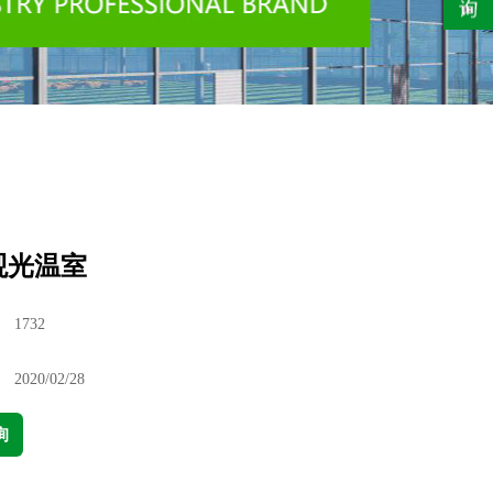
观光温室
：
1732
：
2020/02/28
询