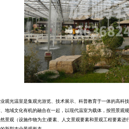
农业观光温室是集观光游览、技术展示、科普教育于一体的高科
术、地域文化有机的融合在一起，以现代温室为载体，按照景观
自然景观（设施作物为主)要素、人文景观要素和景观工程要素进
能的新型农业景观形态。