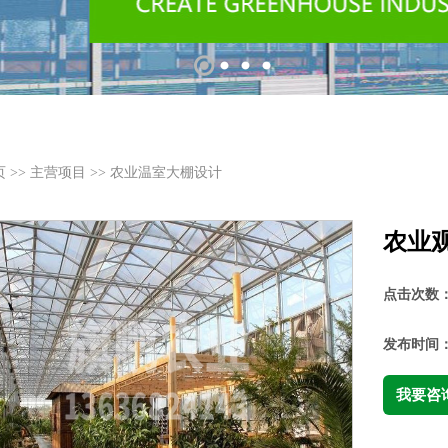
页
>>
主营项目
>>
农业温室大棚设计
农业
点击次数
发布时间
我要咨