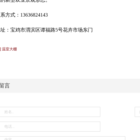
系方式：13636824143
地址：宝鸡市渭滨区谭福路5号花卉市场东门
 ] 温室大棚
留言