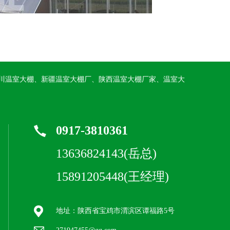
川温室大棚、新疆温室大棚厂、陕西温室大棚厂家、温室大
0917-3810361
13636824143(岳总)
15891205448(王经理)
地址：陕西省宝鸡市渭滨区谭福路5号