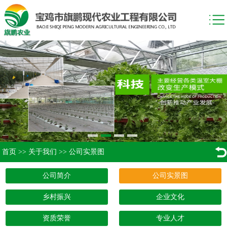
首页
>>
关于我们
>>
公司实景图
公司简介
公司实景图
乡村振兴
企业文化
资质荣誉
专业人才