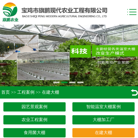
首页
>>
工程案例
>>
在建大棚
园艺景观案例
智能温室大棚案例
农业工程案例
大棚加工厂
食用菌大棚
在建大棚