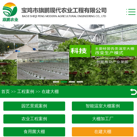
首页
>>
工程案例
>>
在建大棚
园艺景观案例
智能温室大棚案例
农业工程案例
大棚加工厂
食用菌大棚
在建大棚