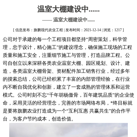
温室大棚建设中......
—— 温室大棚建设中......
[ 信息发布：旗鹏现代农业工程 | 发布时间：2021-12-14 | 浏览：1217 ]
公司对于承建的每一个工程项目都坚持“周密策划，科学管
理，忠于设计，精心施工”的建设理念，确保施工现场的工程
质量和施工安全，注重细节施工与管理，打造品牌工程。公
司自创立以来深耕各类农业温室大棚、园区规划、设计、建
造，各类温室大棚骨架、资材配件加工销售行业，经过多年
的摸索总结，公司已经积累了丰富的内部管理经验，在行业
内不断自我优化和创新，建立了一套成熟的管理体系和运营
模式。公司时刻不忘“千年胡杨傲骨，百年建筑品质”的企业使
命，采用灵活的经营理念，完善的市场网络布局，*终目标就
是要将旗鹏农业打造成为一个“互利互惠 共赢共生”的合作平
台，为客户节约成本，创造价值。