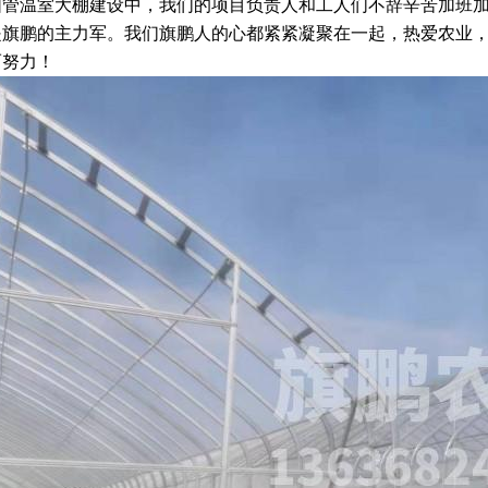
圆管温室大棚建设中，我们的项目负责人和工人们不辞辛苦加班
是旗鹏的主力军。
我们旗鹏人的心都紧紧凝聚在一起，热爱农业
而努力！