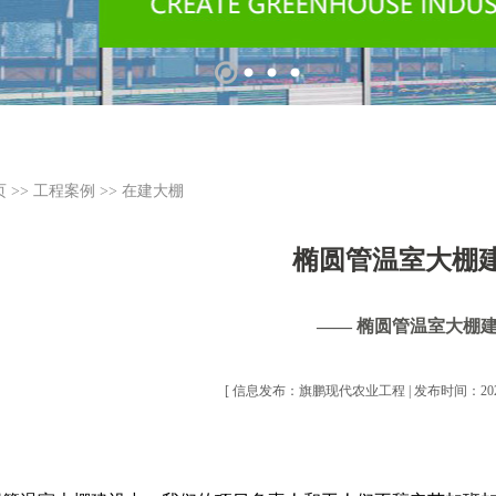
页
>>
工程案例
>>
在建大棚
椭圆管温室大棚
—— 椭圆管温室大棚
[ 信息发布：旗鹏现代农业工程 | 发布时间：2021-11