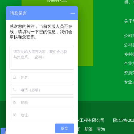
棚、
请您留言
关于
感谢您的关注，当前客服人员不在
线，请填写一下您的信息，我们会
公司
尽快和您联系。
公司
乡村
企业
资质
专业
版权所有
:
宝鸡市旗鹏现代农业工程有限公司
陕ICP备202
提交
安康 宝鸡 西安 甘肃 宁夏 新疆 青海