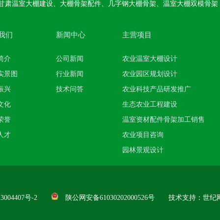
甘肃温室大棚建设、大棚骨架配件、几字钢大棚骨架、温室大棚双模骨架
我们
新闻中心
主营项目
简介
公司新闻
农业温室大棚设计
实景图
行业新闻
农业园区规划设计
振兴
技术问答
农业科技产品研发推广
文化
生态农业工程建设
荣誉
温室资材配件骨架加工销售
人才
农业项目咨询
园林景观设计
3004407号-2
陕公网安备61030202000526号
技术支持：
世纪