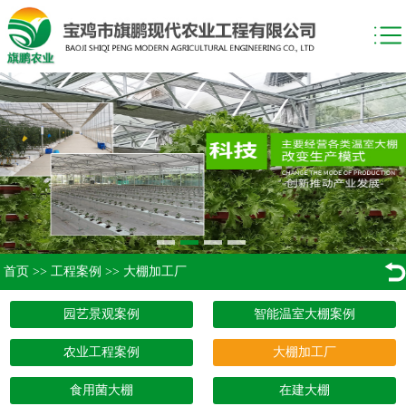
首页
>>
工程案例
>>
大棚加工厂
园艺景观案例
智能温室大棚案例
农业工程案例
大棚加工厂
食用菌大棚
在建大棚