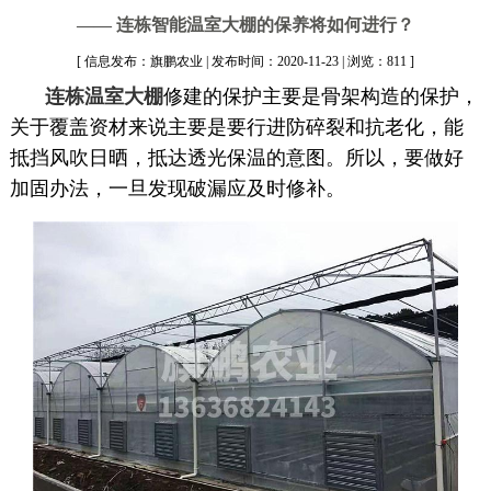
—— 连栋智能温室大棚的保养将如何进行？
[ 信息发布：旗鹏农业 | 发布时间：2020-11-23 | 浏览：811 ]
连栋温室大棚
修建的保护主要是骨架构造的保护，
关于覆盖资材来说主要是要行进防碎裂和抗老化，能
抵挡风吹日晒，抵达透光保温的意图。所以，要做好
加固办法，一旦发现破漏应及时修补。