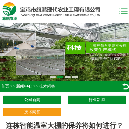
首页
>>
新闻中心
>>
技术问答
公司新闻
行业新闻
技术问答
连栋智能温室大棚的保养将如何进行？