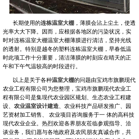
长期使用的
连栋温室大棚
，薄膜会沾上尘土，使透
光率大大下降。因而，应根据各地区的污染状况，实
时对连栋温室大棚温室大棚薄膜进行清洁，坚持光线
的透射。特别是越冬的塑料连栋温室大棚，早春低温
时此项工作十分重要，清洁薄膜的时刻应在晴天的正
午和下午气温较高的时段进行。
以上是关于各种
温室大棚
的问题由宝鸡市旗鹏现代
农业工程有限公司为您整理，宝鸡市旗鹏现代农业工
程有限公司是集现代农业园区规划、生态农业工程建
设、
农业温室设计建造
、农业科技产品研发推广、园
艺资材加工销售、 农业项目咨询服务于一 体的高科技
现代农业企业。热烈欢迎各界朋友莅临参观指导、洽
谈业务，我们愿与各地政府及农民朋友真诚合作，共