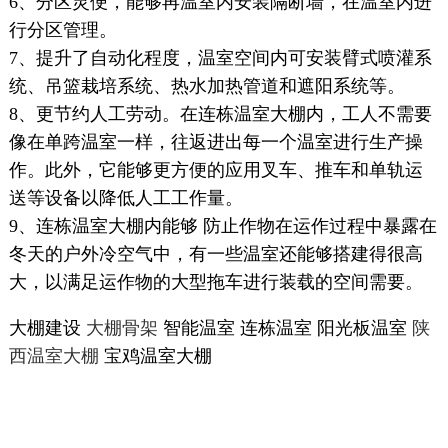
6、分区灵便，能够再温室内安装隔断墙，在温室内进
行分区管理。
7、提升了自动化程度，温室空间内可安装臂式喷灌系
统、吊篮栽培系统、热水加热管道和遮阳系统等。
8、更节约人工劳动。在连栋温室大棚内，工人不需要
像在单跨温室一样，往返进出每一个温室进行生产操
作。此外，它能够更方便的应用叉车、推车和单轨运
送等设备以降低人工工作量。
9、连栋温室大棚内能够 防止作物在运作过程中暴露在
冬天的户外冷空气中，有一些温室还能够搭建得很高
大，以满足运作物的大型拖车进行装载的空间需要。
大棚建设
大棚骨架
智能温室 连栋温室 阳光板温室
陕
西温室大棚
宝鸡温室大棚