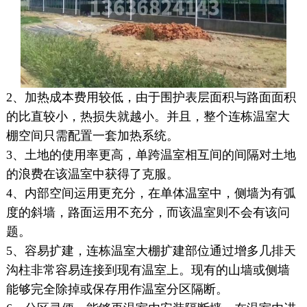
2、加热成本费用较低，由于围护表层面积与路面面积
的比直较小，热损失就越小。并且，整个连栋温室大
棚空间只需配置一套加热系统。
3、土地的使用率更高，单跨温室相互间的间隔对土地
的浪费在该温室中获得了克服。
4、内部空间运用更充分，在单体温室中，侧墙为有弧
度的斜墙，路面运用不充分，而该温室则不会有该问
题。
5、容易扩建，连栋温室大棚扩建部位通过增多几排天
沟柱非常容易连接到现有温室上。现有的山墙或侧墙
能够完全除掉或保存用作温室分区隔断。