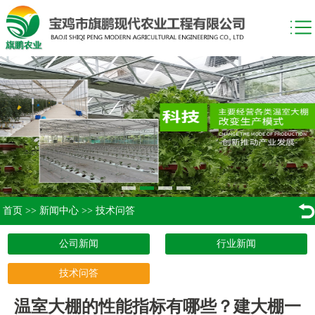
首页
>>
新闻中心
>>
技术问答
公司新闻
行业新闻
技术问答
温室大棚的性能指标有哪些？建大棚一