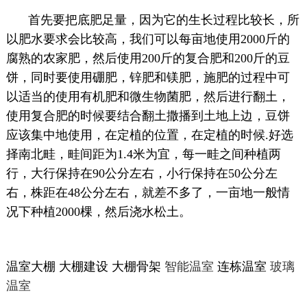
首先要把底肥足量，因为它的生长过程比较长，所
以肥水要求会比较高，我们可以每亩地使用2000斤的
腐熟的农家肥，然后使用200斤的复合肥和200斤的豆
饼，同时要使用硼肥，锌肥和镁肥，施肥的过程中可
以适当的使用有机肥和微生物菌肥，然后进行翻土，
使用复合肥的时候要结合翻土撒播到土地上边，豆饼
应该集中地使用，在定植的位置，在定植的时候.好选
择南北畦，畦间距为1.4米为宜，每一畦之间种植两
行，大行保持在90公分左右，小行保持在50公分左
右，株距在48公分左右，就差不多了，一亩地一般情
况下种植2000棵，然后浇水松土。
温室大棚 大棚建设 大棚骨架
智能温室
连栋温室
玻璃
温室