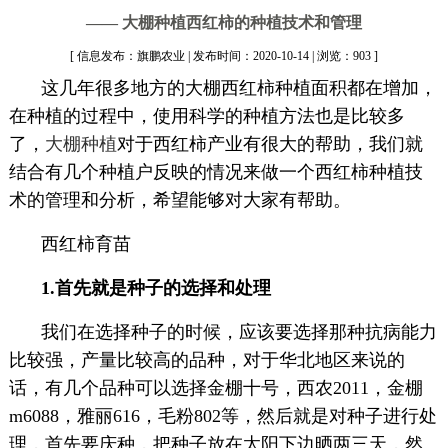
—— 大棚种植西红柿的种植技术和管理
[ 信息发布：旗鹏农业 | 发布时间：2020-10-14 | 浏览：903 ]
这几年很多地方的大棚西红柿种植面积都在增加，
在种植的过程中，使用科学的种植方法也是比较多
了，
大棚种植
对于西红柿产业有很大的帮助，我们就
结合有几个种植户反映的情况来做一个西红柿种植技
术的管理和分析，希望能够对大家有帮助。
西红柿育苗
1.首先就是种子的选择和处理
我们在选择种子的时候，应该要选择那种抗病能力
比较强，产量比较高的品种，对于华北地区来说的
话，有几个品种可以选择金棚十号，西农2011，金棚
m6088，雅丽616，毛粉802等，然后就是对种子进行处
理，首先要庆种，把种子放在太阳下边晒两三天，然