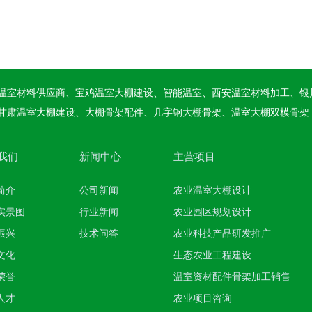
温室材料供应商、宝鸡温室大棚建设、智能温室、西安温室材料加工、银
甘肃温室大棚建设、大棚骨架配件、几字钢大棚骨架、温室大棚双模骨架
我们
新闻中心
主营项目
简介
公司新闻
农业温室大棚设计
实景图
行业新闻
农业园区规划设计
振兴
技术问答
农业科技产品研发推广
文化
生态农业工程建设
荣誉
温室资材配件骨架加工销售
人才
农业项目咨询