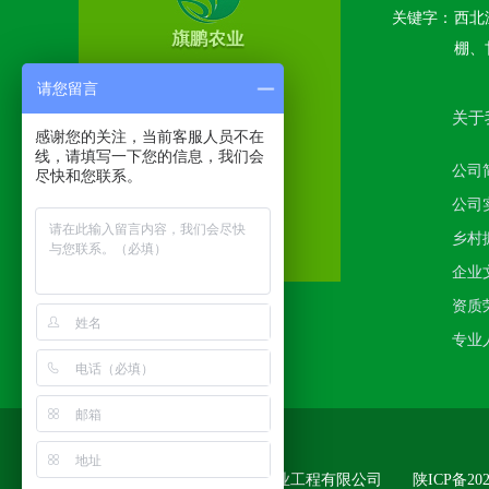
关键字：
西北
棚、
请您留言
关于
感谢您的关注，当前客服人员不在
线，请填写一下您的信息，我们会
公司
尽快和您联系。
公司
乡村
企业
资质
专业
版权所有
:
宝鸡市旗鹏现代农业工程有限公司
陕ICP备202