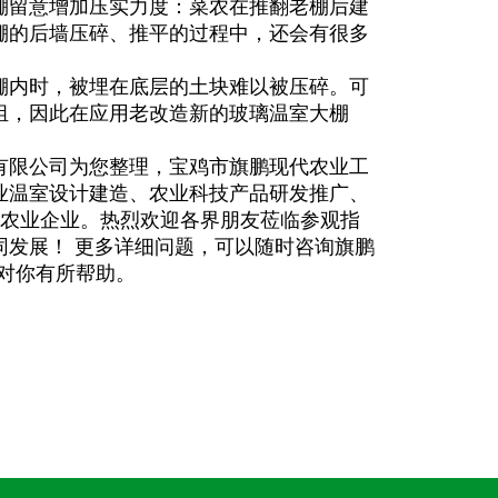
棚留意增加压实力度：菜农在推翻老棚后建
棚的后墙压碎、推平的过程中，还会有很多
棚内时，被埋在底层的土块难以被压碎。可
组，因此在应用老改造新的玻璃温室大棚
有限公司为您整理，宝鸡市旗鹏现代农业工
业温室设计建造、农业科技产品研发推广、
代农业企业。热烈欢迎各界朋友莅临参观指
同发展！ 更多详细问题，可以随时咨询旗鹏
息能够对你有所帮助。