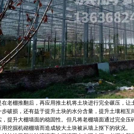
是在老棚推翻后，再应用推土机将土块进行完全碾压，让
一步破损，还有益于提升土块的水分含量，提升土壤相互
实，提升大棚墙面的稳固性。但凡将老棚墙面通过完全压
应用挖掘机砌棚墙而造成较大土块被从墙上抠下的状况。