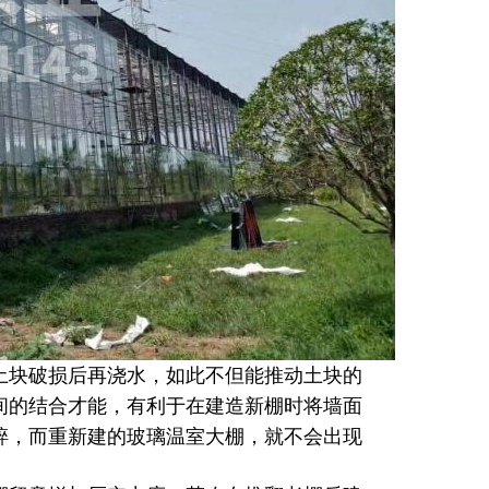
土块破损后再浇水，如此不但能推动土块的
间的结合才能，有利于在建造新棚时将墙面
碎，而重新建的玻璃温室大棚，就不会出现