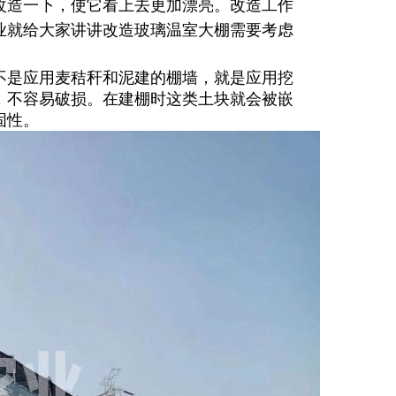
改造一下，使它看上去更加漂亮。改造工作
业就给大家讲讲改造玻璃温室大棚需要考虑
不是应用麦秸秆和泥建的棚墙，就是应用挖
，不容易破损。在建棚时这类土块就会被嵌
固性。