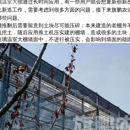
璃温室大棚
通过长时间应用，有一些用户就会想重新创新
比新造工作，需要考虑到很多方面的问题，接下来旗鹏农
哪些问题。
棚推翻后需要留意到土块尽可能压碎：本来建造的老棚并
机挖土，随后应用推土机压实建的棚墙，造成很多的土块
玻璃温室大棚墙面中，不进行被压实，会影响到墙面的稳