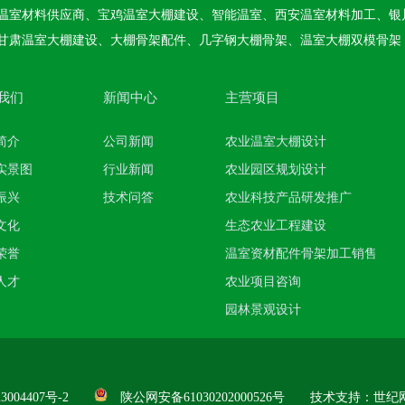
温室材料供应商、宝鸡温室大棚建设、智能温室、西安温室材料加工、银
甘肃温室大棚建设、大棚骨架配件、几字钢大棚骨架、温室大棚双模骨架
我们
新闻中心
主营项目
简介
公司新闻
农业温室大棚设计
实景图
行业新闻
农业园区规划设计
振兴
技术问答
农业科技产品研发推广
文化
生态农业工程建设
荣誉
温室资材配件骨架加工销售
人才
农业项目咨询
园林景观设计
3004407号-2
陕公网安备61030202000526号
技术支持：
世纪