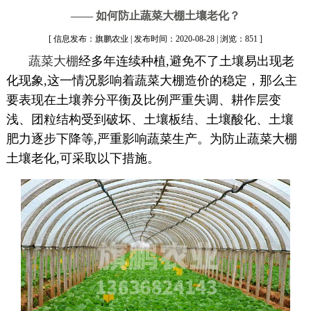
—— 如何防止蔬菜大棚土壤老化？
[ 信息发布：旗鹏农业 | 发布时间：2020-08-28 | 浏览：851 ]
蔬菜大棚
经多年连续种植,避免不了土壤易出现老
化现象,这一情况影响着蔬菜大棚造价的稳定，那么主
要表现在土壤养分平衡及比例严重失调、耕作层变
浅、团粒结构受到破坏、土壤板结、土壤酸化、土壤
肥力逐步下降等,严重影响蔬菜生产。为防止蔬菜大棚
土壤老化,可采取以下措施。