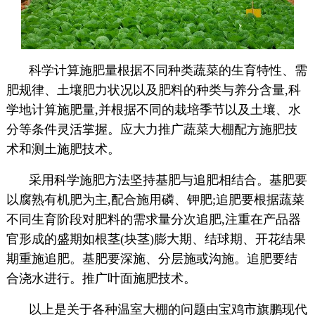
科学计算施肥量根据不同种类蔬菜的生育特性、需
肥规律、土壤肥力状况以及肥料的种类与养分含量,科
学地计算施肥量,并根据不同的栽培季节以及土壤、水
分等条件灵活掌握。应大力推广蔬菜大棚配方施肥技
术和测土施肥技术。
采用科学施肥方法坚持基肥与追肥相结合。基肥要
以腐熟有机肥为主,配合施用磷、钾肥;追肥要根据蔬菜
不同生育阶段对肥料的需求量分次追肥,注重在产品器
官形成的盛期如根茎(块茎)膨大期、结球期、开花结果
期重施追肥。基肥要深施、分层施或沟施。追肥要结
合浇水进行。推广叶面施肥技术。
以上是关于各种温室大棚的问题由宝鸡市旗鹏现代