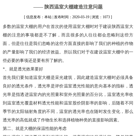
—— 陕西温室大棚建造注意问题
[ 信息发布：本站 | 发布时间：2020-03-19 | 浏览：1073 ]
多数的温室大棚的用户在首次的使用温室大棚时对于建设陕西温室大
棚的注意的事项都是不了解，而且很多的人往往都会忽略到这些方
面，但是往往是我们忽略的这些方面直接的影响了我们的种植的作物
的产量影响了我们的经济效益。所以我们对于在建设温室大棚中的一
些必要的事项还是要有所了解的。
*、就是透光效果要好
首先我们要知道温室大棚是采光建筑，因此建造温室大棚时必须具备
良好的透光条件，透光率是评价温室透光性能的意向基本的指标，透
光率是指透进温室内的光照量和室外光照量的百分比，温室透光率收
到温室透光覆盖材料透光性能和温室股价阴影率的影响，后随着不同
季节的太阳辐射角度的不同，温室的透光率也在随时发生变化，那么
透光率的高低就成了作物生长和选择植物种类的直接影响因素。
第二、就是大棚的保温性能的考虑