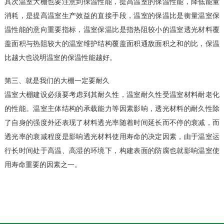
其次温室大棚也要注意到保温性能，提高温室的保温性能，降低能量
消耗，是提高温室生产效益的直接手段，温室的保温比是衡量温室保
温性能的意向重要指标，温室保温比是指热阻较小的温室透光材料覆
盖面积与热阻较大的温室维护结构覆盖面积通敌面积之和的比，保温
比越大也说明温室的保温性能越好。
第三、就是我们的大棚一定要耐久
温室大棚建设必须要考虑到其耐久性，温室耐久性受温室材料耐老化
的性能。温室主体结构的承载能力等因素影响，透光材料的耐久性除
了自身的强度外还表现了材料透光率随着时间延长而不停的衰减，而
透光率的衰减程度是影响透光材料使用寿命的决定因素，由于温室运
行长时间处于高温、高湿的环境下，构建表面的防腐也就影响温室使
用寿命重要的因素之一。