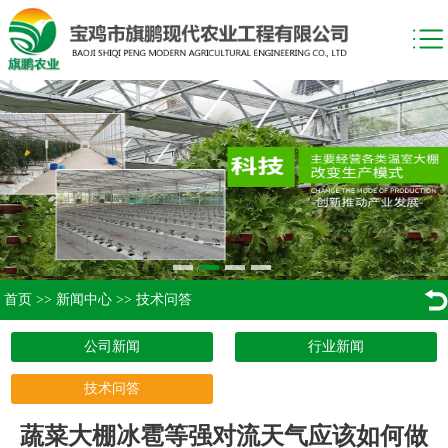
首页
>>
新闻中心
>>
技术问答
公司新闻
行业新闻
技术问答
蔬菜大棚冰雹等强对流天气应该如何做