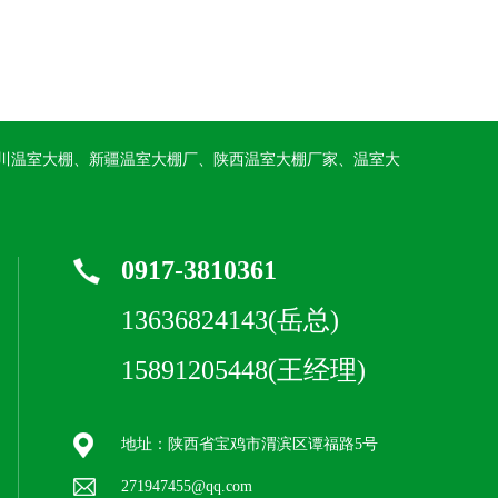
川温室大棚、新疆温室大棚厂、陕西温室大棚厂家、温室大
0917-3810361
13636824143(岳总)
15891205448(王经理)
地址：陕西省宝鸡市渭滨区谭福路5号
271947455@qq.com