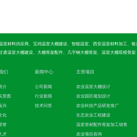
温室材料供应商、宝鸡温室大棚建设、智能温室、西安温室材料加工、银
甘肃温室大棚建设、大棚骨架配件、几字钢大棚骨架、温室大棚双模骨架
我们
新闻中心
主营项目
简介
公司新闻
农业温室大棚设计
实景图
行业新闻
农业园区规划设计
振兴
技术问答
农业科技产品研发推广
文化
生态农业工程建设
荣誉
温室资材配件骨架加工销售
人才
农业项目咨询