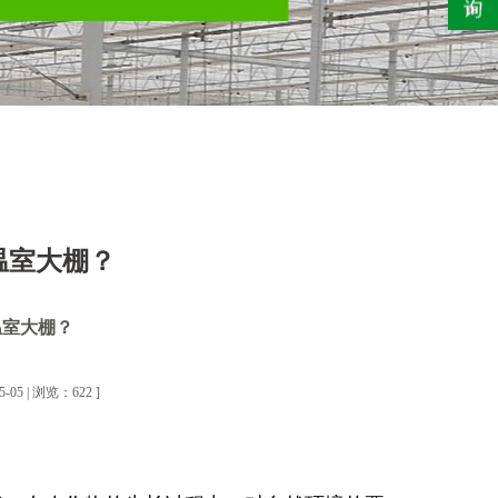
温室大棚？
温室大棚？
5 | 浏览：622 ]