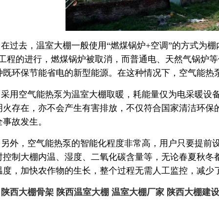
在过去，温室大棚一般使用“燃煤锅炉+空调”的方式为
”工程的进行，燃煤锅炉被取消，而普通电、天然气锅炉
种既环保节能省电的新型能源。在这种情况下，空气能热
采用空气能热泵为温室大棚取暖，耗能量仅为电采暖设备的
明火存在，亦不会产生有害排放，不仅符合国家清洁环保
全事故发生。
另外，空气能热泵的智能化程度非常高，用户只要提前
时控制大棚内温、湿度、二氧化碳含量等，无论春夏秋冬
温度，加快农作物的生长，整个过程无需人工监控，减少
陕西大棚骨架
陕西温室大棚
温室大棚厂家
陕西大棚建