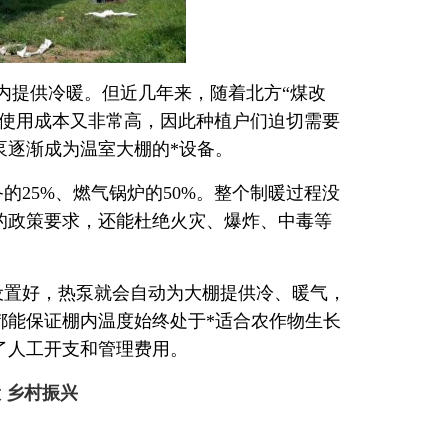
棚内提供冷暖。但近几年来，随着北方“煤改
等使用成本又非常高，因此种植户们迫切需要
泵逐渐成为温室大棚的*设备。
25%、燃气锅炉的50%。整个制暖过程没
的政策要求，还能杜绝火灾、爆炸、中毒等
设置好，热泵就会自动为大棚提供冷、暖气，
都能保证棚内温度始终处于*适合农作物生长
了人工开支和管理费用。
设
乡村振兴