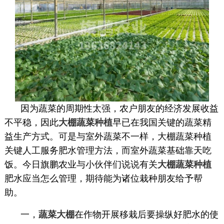
因为蔬菜的周期性太强，农户朋友的经济发展收益
不平稳，因此
大棚蔬菜种植
早已在我国关键的蔬菜精
益生产方式。可是与室外蔬菜不一样，大棚蔬菜种植
关键人工服务肥水管理方法，而室外蔬菜基础靠天吃
饭。今日旗鹏农业与小伙伴们说说有关
大棚蔬菜种植
肥水应当怎么管理，期待能为诸位栽种朋友给予帮
助。
一，
蔬菜大棚
在作物开展移栽后要操纵好肥水的使