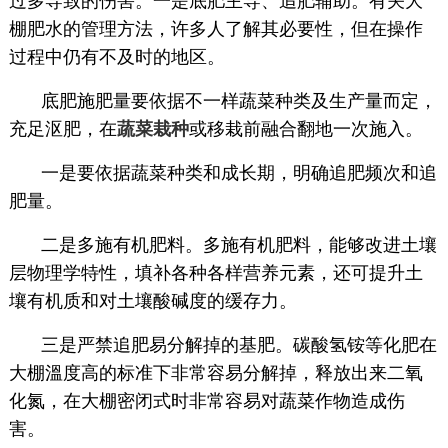
过多导致的伤害。一是底肥主导、追肥辅助。有关大
棚肥水的管理方法，许多人了解其必要性，但在操作
过程中仍有不及时的地区。
底肥施肥量要依据不一样蔬菜种类及生产量而定，
充足沤肥，在
蔬菜栽种
或移栽前融合翻地一次施入。
一是要依据蔬菜种类和成长期，明确追肥频次和追
肥量。
二是多施有机肥料。多施有机肥料，能够改进土壤
层物理学特性，填补各种各样营养元素，还可提升土
壤有机质和对土壤酸碱度的缓存力。
三是严禁追肥易分解掉的基肥。碳酸氢铵等化肥在
大棚溫度高的标准下非常容易分解掉，释放出来二氧
化氮，在大棚密闭式时非常容易对蔬菜作物造成伤
害。