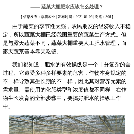
—— 蔬菜大棚肥水应该怎么处理？
[ 信息发布：旗鹏农业 | 发布时间：2021-01-06 | 浏览：306 ]
由于蔬菜的季节性太强，农民朋友的经济收入不稳
定，所以
蔬菜大棚
已经我国重要的蔬菜生产方式。但
是与露天蔬菜不同，
蔬菜大棚
重要人工肥水管理，而
露天蔬菜基本靠天吃饭。
我们都知道，肥水的有效操纵是一个十分复杂的全
过程。它遭受多种多样要素的危害，作物本身规定的
不一样导致其生长期的不一样，因此其对营养元素的
需求量、需使用的化肥类型和浓度值都不同样。在作
物生长发育的全部步骤中，要搞好肥水的操纵工作
中。