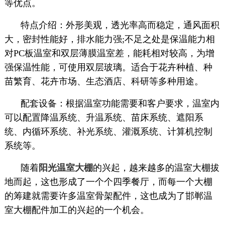
等优点。
特点介绍：外形美观，透光率高而稳定，通风面积
大，密封性能好，排水能力强;不足之处是保温能力相
对PC板温室和双层薄膜温室差，能耗相对较高，为增
强保温性能，可使用双层玻璃。适合于花卉种植、种
苗繁育、花卉市场、生态酒店、科研等多种用途。
配套设备：根据温室功能需要和客户要求，温室内
可以配置降温系统、升温系统、苗床系统、遮阳系
统、内循环系统、补光系统、灌溉系统、计算机控制
系统等。
随着
阳光温室大棚
的兴起，越来越多的温室大棚拔
地而起，这也形成了一个个四季餐厅，而每一个大棚
的筹建就需要许多温室骨架配件，这也成为了邯郸温
室大棚配件加工的兴起的一个机会。