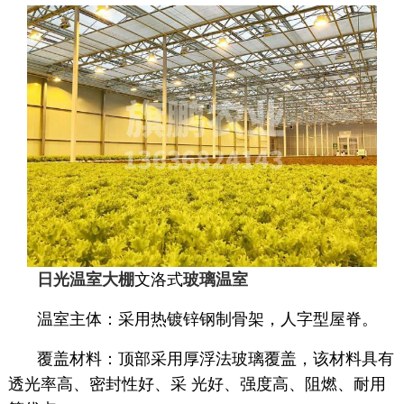
日光温室大棚
文洛式
玻璃温室
温室主体：采用热镀锌钢制骨架，人字型屋脊。
覆盖材料：顶部采用厚浮法玻璃覆盖，该材料具有
透光率高、密封性好、采 光好、强度高、阻燃、耐用