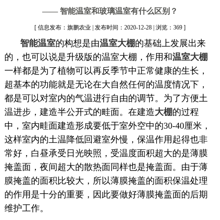
—— 智能温室和玻璃温室有什么区别？
[ 信息发布：旗鹏农业 | 发布时间：2020-12-28 | 浏览：369 ]
智能温室
的构想是由
温室大棚
的基础上发展出来
的，也可以说是升级版的温室大棚，作用和
温室大棚
一样都是为了植物可以再反季节中正常健康的生长，
超基本的功能就是无论在大自然任何的温度情况下，
都是可以对室内的气温进行自由的调节。为了方便土
温进步，建造半公开式的畦面。在建造
大棚
的过程
中，室内畦面建造形成要低于室外空中的30-40厘米，
这样室内的土温降低回避室外慢，保温作用起得也非
常好，白昼承受日光映照，受温度面积超大的是薄膜
掩盖面，夜间超大的散热面同样也是掩盖面。由于薄
膜掩盖的面积比较大，所以薄膜掩盖的面积保温处理
的作用是十分的重要，因此要做好薄膜掩盖面的后期
维护工作。