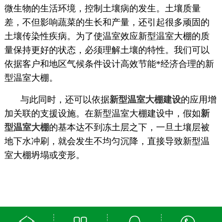
微生物的生活环境，控制土壤病的发生。土壤质量
差，不但影响蔬菜的生长和产量，还引起很多顽固的
土壤传染性疾病。为了使温室效应新型温室大棚的质
量保持更好的状态，必须理解土壤的特性。我们可以
依据客户和地区气候条件设计高效节能*经济合理的新
型温室大棚。
与此同时，还可以依据
新
型温
室大棚建设
的应用增
加关联的支援设施。在新型温室大棚建设
中，假如
新
型温室大棚
的基本达不到冻土层之下，一旦土壤层被
地下水冲刷，就会发生不均匀沉降，直接导致新型温
室大棚坍塌或变形。