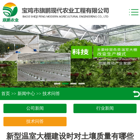
首页
>>
新闻中心
>>
技术问答
公司新闻
行业新闻
技术问答
新型温室大棚建设时对土壤质量有哪些