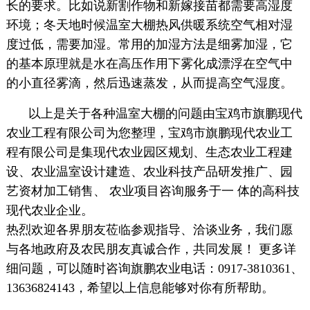
长的要求。比如说新割作物和新嫁接苗都需要高湿度
环境；冬天地时候温室大棚热风供暖系统空气相对湿
度过低，需要加湿。常用的加湿方法是细雾加湿，它
的基本原理就是水在高压作用下雾化成漂浮在空气中
的小直径雾滴，然后迅速蒸发，从而提高空气湿度。
以上是关于各种温室大棚的问题由宝鸡市旗鹏现代
农业工程有限公司为您整理，宝鸡市旗鹏现代农业工
程有限公司是集现代农业园区规划、生态农业工程建
设、农业温室设计建造、农业科技产品研发推广、园
艺资材加工销售、 农业项目咨询服务于一 体的高科技
现代农业企业。
热烈欢迎各界朋友莅临参观指导、洽谈业务，我们愿
与各地政府及农民朋友真诚合作，共同发展！ 更多详
细问题，可以随时咨询旗鹏农业电话：0917-3810361、
13636824143，希望以上信息能够对你有所帮助。