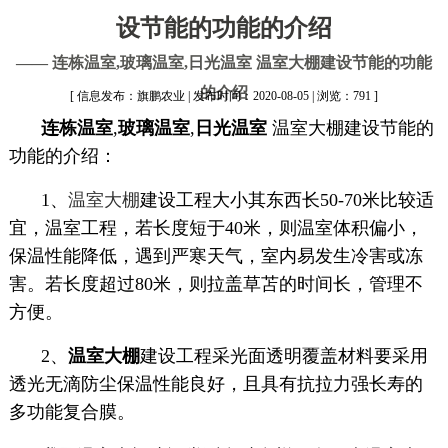
设节能的功能的介绍
—— 连栋温室,玻璃温室,日光温室 温室大棚建设节能的功能
的介绍
[ 信息发布：旗鹏农业 | 发布时间：2020-08-05 | 浏览：791 ]
连栋温室
,
玻璃温室
,
日光温室
温室大棚建设节能的
功能的介绍：
1、
温室大棚
建设工程大小其东西长50-70米比较适
宜，温室工程，若长度短于40米，则温室体积偏小，
保温性能降低，遇到严寒天气，室内易发生冷害或冻
害。若长度超过80米，则拉盖草苫的时间长，管理不
方便。
2、
温室大棚
建设工程采光面透明覆盖材料要采用
透光无滴防尘保温性能良好，且具有抗拉力强长寿的
多功能复合膜。