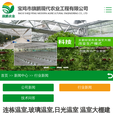
首页
>>
新闻中心
>>
行业新闻
公司新闻
行业新闻
技术问答
连栋温室,玻璃温室,日光温室 温室大棚建