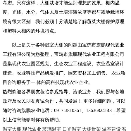
考虑。只有这样，大棚栽培才能达到理想的效果。棚内温
度、光线、水分、气体以及土壤溶液浓度等都与露地栽培环
境有很大区别，我们必须十分清楚地了解蔬菜大棚保护原理
和塑料大棚内的环境特点。
以上是关于各种温室大棚的问题由宝鸡市旗鹏现代农业
工程有限公司为您整理，宝鸡市旗鹏现代农业工程有限公司
是集现代农业园区规划、生态农业工程建设、农业温室设计
建造、农业科技产品研发推广、园艺资材加工销售、 农业项
目咨询服务于一 体的高科技现代农业企业。
热烈欢迎各界朋友莅临参观指导、洽谈业务，我们愿与各地
政府及农民朋友真诚合作，共同发展！ 更多详细问题，可以
随时咨询旗鹏农业电话：0917-3810361、13636824143，希望
以上信息能够对你有所帮助。
温室大棚
现代农业
玻璃温室
日光温室
大棚骨架
温室建设
智