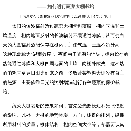
—— 如何进行蔬菜大棚栽培
[ 信息发布：旗鹏农业 | 发布时间：2020-08-03 | 浏览：798 ]
太阳的短波辐射透过蔬菜大棚塑料薄膜，棚内气温和土
壤湿度，棚内地面反射的长波辐射不易透过薄膜，从而使白
天的大量辐射热能保存在棚内，并使气温、土温不断升高。
这种现象称为“温室效应”。夜间由于光源的消失，棚内贮存的
热能通过薄膜和大棚四周地面的土壤，向棚外散失，这种热
的消耗直至翌日阳光到来之前。多数蔬菜塑料大棚没有自主
的热源，主要依靠日光的照射增温进行各种蔬菜的保护栽
培。
蔬菜大棚
栽培的效果如何，首先受光照长短和光照强度
的影响。此外，大棚的地势环境、方向，棚群的排列，建棚
所用材料的质量，棚体结构，棚内空间大小等，都需要认真