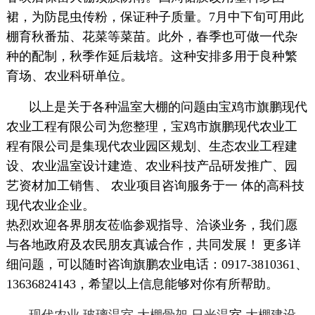
裙，为防昆虫传粉，保证种子质量。7月中下旬可用此
棚育秋番茄、花菜等菜苗。此外，春季也可做一代杂
种的配制，秋季作延后栽培。这种安排多用于良种繁
育场、农业科研单位。
以上是关于各种温室大棚的问题由宝鸡市旗鹏现代
农业工程有限公司为您整理，宝鸡市旗鹏现代农业工
程有限公司是集现代农业园区规划、生态农业工程建
设、农业温室设计建造、农业科技产品研发推广、园
艺资材加工销售、 农业项目咨询服务于一 体的高科技
现代农业企业。
热烈欢迎各界朋友莅临参观指导、洽谈业务，我们愿
与各地政府及农民朋友真诚合作，共同发展！ 更多详
细问题，可以随时咨询旗鹏农业电话：0917-3810361、
13636824143，希望以上信息能够对你有所帮助。