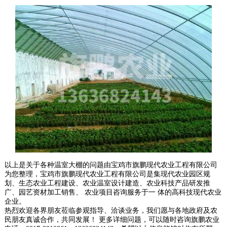
以上是关于各种温室大棚的问题由宝鸡市旗鹏现代农业工程有限公司
为您整理，宝鸡市旗鹏现代农业工程有限公司是集现代农业园区规
划、生态农业工程建设、农业温室设计建造、农业科技产品研发推
广、园艺资材加工销售、 农业项目咨询服务于一 体的高科技现代农业
企业。
热烈欢迎各界朋友莅临参观指导、洽谈业务，我们愿与各地政府及农
民朋友真诚合作，共同发展！ 更多详细问题，可以随时咨询旗鹏农业