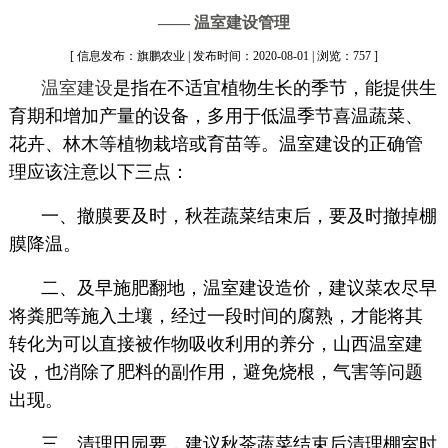
—— 温室建设管理
[ 信息发布：旗鹏农业 | 发布时间：2020-08-01 | 浏览：757 ]
温室建设
是指在不适宜植物生长的季节，能提供生
育期和增加产量的设备，多用于低温季节喜温蔬菜、
花卉、林木等植物栽培或育苗等。温室建设的正确管
理应该注意以下三点：
一、撤膜要及时，秋茬蔬菜结束后，要及时撤掉棚
膜降温。
二、及早施肥翻地，温室建设造价，建议菜农尽早
将粪肥等施入土壤，经过一段时间的腐熟，才能将其
转化为可以直接被作物吸收利用的养分，山西温室建
设，也消除了肥料的副作用，避免烧根，气害等问题
出现。
三、清理田园要，建议秋茶蔬菜结束后清理棚室时