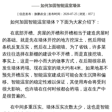
—— 如何加固智能温室墙体
[ 信息发布：旗鹏农业 | 发布时间：2020-07-25 | 浏览：857 ]
如何加固智能温室墙体？下面
为大家介绍下：
在底部开槽。房屋的开槽和开槽相当于建造房屋时
的基础。就是先在墙体开挖的地方挖深土，然后用链
条机反复压实，然后在上面砌墙。为了省钱，许多菜
农往往选择在新棚的建设中不开槽，而是直接挖墙。
事实上，这是一种小而大的做事方式，在后期很容易
发生墙体坍塌。现在温室的墙大约有4米。如果地基不
预先开槽压实，智能温室建成后可能会发生沉降和偏
移。智能温室的稳定性难以保证，其使用寿命将受到
很大影响。也许墙在任何时候都会坍塌，这在生产中
是很普遍的。
在中间多重压实。墙体压实次数太少，这也是智能