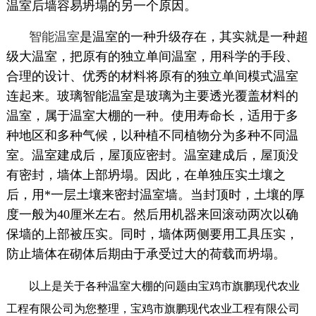
温室后墙容易坍塌的另一个原因。
智能温室
是温室的一种升级存在，其实就是一种超
级大温室，把原有的独立单间温室，用科学的手段、
合理的设计、优秀的材料将原有的独立单间模式温室
连起来。玻璃智能温室是玻璃为主要透光覆盖材料的
温室，属于温室大棚的一种。使用寿命长，适用于多
种地区和多种气候，以种植不同植物分为多种不同温
室。温室建成后，屋顶应密封。温室建成后，屋顶没
有密封，墙体上部坍塌。因此，在单独压实土壤之
后，用*一层土壤来密封温室墙。当封顶时，土壤的厚
度一般为40厘米左右。然后用机器来回滚动两次以确
保墙的上部被压实。同时，墙体两侧要用工具压实，
防止墙体在砌体后期由于承受过大的荷载而坍塌。
以上是关于各种温室大棚的问题由宝鸡市旗鹏现代农业
工程有限公司为您整理，宝鸡市旗鹏现代农业工程有限公司