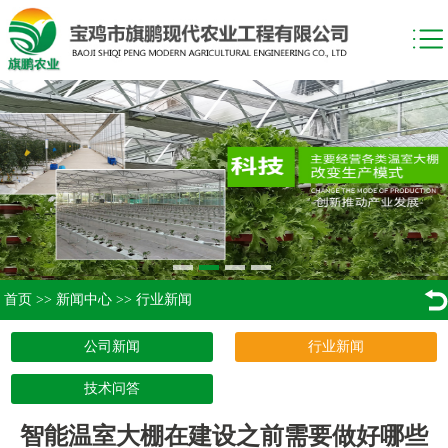
首页
>>
新闻中心
>>
行业新闻
公司新闻
行业新闻
技术问答
智能温室大棚在建设之前需要做好哪些