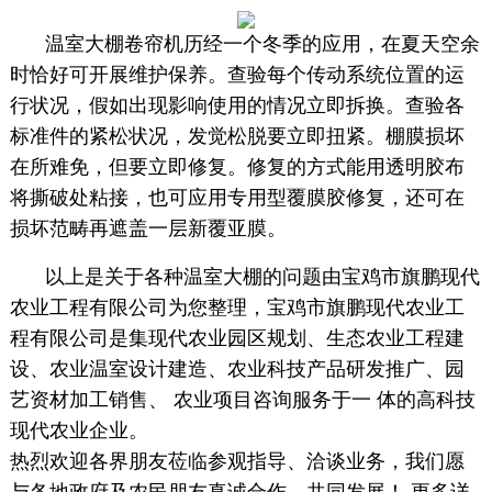
温室大棚卷帘机历经一个冬季的应用，在夏天空余
时恰好可开展维护保养。查验每个传动系统位置的运
行状况，假如出现影响使用的情况立即拆换。查验各
标准件的紧松状况，发觉松脱要立即扭紧。棚膜损坏
在所难免，但要立即修复。修复的方式能用透明胶布
将撕破处粘接，也可应用专用型覆膜胶修复，还可在
损坏范畴再遮盖一层新覆亚膜。
以上是关于各种温室大棚的问题由宝鸡市旗鹏现代
农业工程有限公司为您整理，宝鸡市旗鹏现代农业工
程有限公司是集现代农业园区规划、生态农业工程建
设、农业温室设计建造、农业科技产品研发推广、园
艺资材加工销售、 农业项目咨询服务于一 体的高科技
现代农业企业。
热烈欢迎各界朋友莅临参观指导、洽谈业务，我们愿