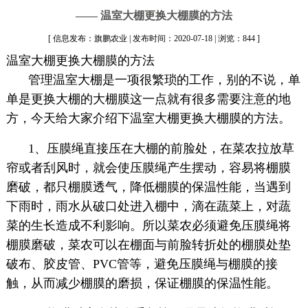
—— 温室大棚更换大棚膜的方法
[ 信息发布：旗鹏农业 | 发布时间：2020-07-18 | 浏览：844 ]
温室大棚更换大棚膜的方法
管理温室大棚是一项很繁琐的工作，别的不说，单
单是更换大棚的大棚膜这一点就有很多需要注意的地
方，今天给大家介绍下温室大棚更换大棚膜的方法。
1、压膜绳直接压在大棚的前脸处，在菜农拉放草
帘或者刮风时，就会使压膜绳产生摆动，容易将棚膜
磨破，都只棚膜透气，降低棚膜的保温性能，当遇到
下雨时，雨水从破口处进入棚中，滴在蔬菜上，对蔬
菜的生长造成不利影响。所以菜农必须避免压膜绳将
棚膜磨破，菜农可以在棚面与前脸转折处的棚膜处垫
破布、胶皮管、PVC管等，避免压膜绳与棚膜的接
触，从而减少棚膜的磨损，保证棚膜的保温性能。