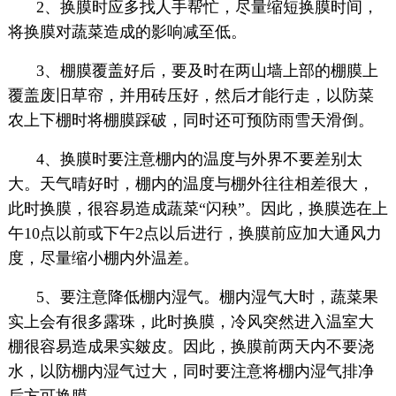
2、换膜时应多找人手帮忙，尽量缩短换膜时间，
将换膜对蔬菜造成的影响减至低。
3、棚膜覆盖好后，要及时在两山墙上部的棚膜上
覆盖废旧草帘，并用砖压好，然后才能行走，以防菜
农上下棚时将棚膜踩破，同时还可预防雨雪天滑倒。
4、换膜时要注意棚内的温度与外界不要差别太
大。天气晴好时，棚内的温度与棚外往往相差很大，
此时换膜，很容易造成蔬菜“闪秧”。因此，换膜选在上
午10点以前或下午2点以后进行，换膜前应加大通风力
度，尽量缩小棚内外温差。
5、要注意降低棚内湿气。棚内湿气大时，蔬菜果
实上会有很多露珠，此时换膜，冷风突然进入温室大
棚很容易造成果实皴皮。因此，换膜前两天内不要浇
水，以防棚内湿气过大，同时要注意将棚内湿气排净