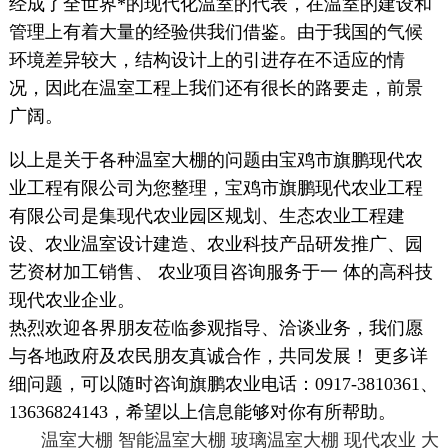
经成了全世界*的现代化温室的代表，在温室的建设和
管理上有着大量的经验供我们借鉴。由于我国的气候
环境差异较大，结构设计上的引进存在不适应的情
况，因此在温室工程上我们还有很长的路要走，前景
广阔。
以上是关于各种温室大棚的问题由宝鸡市旗鹏现代农
业工程有限公司为您整理，宝鸡市旗鹏现代农业工程
有限公司是集现代农业园区规划、生态农业工程建
设、农业温室设计建造、农业科技产品研发推广、园
艺资材加工销售、 农业项目咨询服务于一 体的高科技
现代农业企业。
热烈欢迎各界朋友莅临参观指导、洽谈业务，我们愿
与各地政府及农民朋友真诚合作，共同发展！ 更多详
细问题，可以随时咨询旗鹏农业电话：0917-3810361、
13636824143，希望以上信息能够对你有所帮助。
温室大棚
智能温室大棚
玻璃温室大棚
现代农业
大