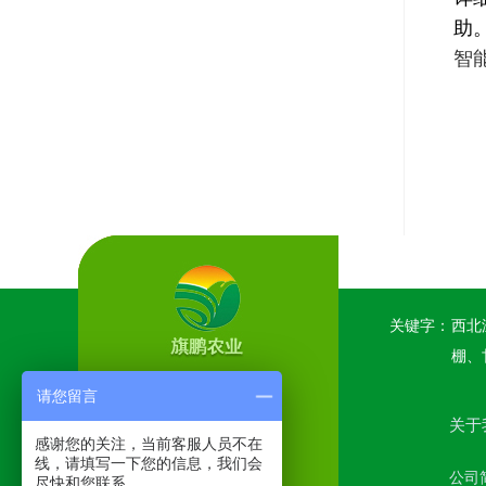
助
智
关键字：
西北
棚、
请您留言
关于
感谢您的关注，当前客服人员不在
线，请填写一下您的信息，我们会
公司
尽快和您联系。