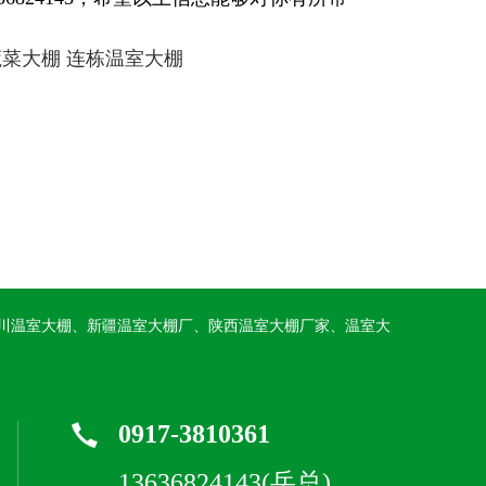
蔬菜大棚
连栋温室大棚
川温室大棚、新疆温室大棚厂、陕西温室大棚厂家、温室大
0917-3810361
13636824143(岳总)