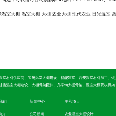
。
能温室大棚
温室大棚
大棚
农业大棚
现代农业
日光温室
温室材料供应商、宝鸡温室大棚建设、智能温室、西安温室材料加工、银
甘肃温室大棚建设、大棚骨架配件、几字钢大棚骨架、温室大棚双模骨架
我们
新闻中心
主营项目
简介
公司新闻
农业温室大棚设计