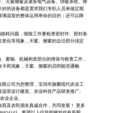
件、天窗侧窗及诸多电气设备、供暖系统、降
多好的设备都是需求我们专职人员来做定期
玻璃温室的整体运用寿命的目的；还可以降
的能耗问题，细致工作要检查密封件、密封条
皮老化等现象，天窗、侧窗的边沿部分须定
轴、窗轴、机械构造部分的维保与检查工作，
有卡死现象，天窗、侧窗的启闭能否通畅
有限公司为您整理，宝鸡市旗鹏现代农业工
业温室设计建造、农业科技产品研发推广、
代农业企业。
政府及农民朋友真诚合作，共同发展！ 更多
636824143，希望以上信息能够对你有所帮