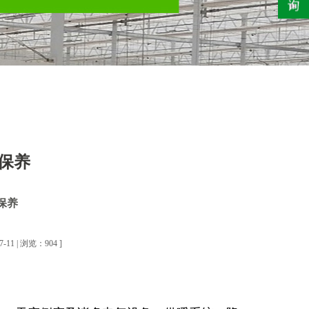
保养
保养
1 | 浏览：904 ]