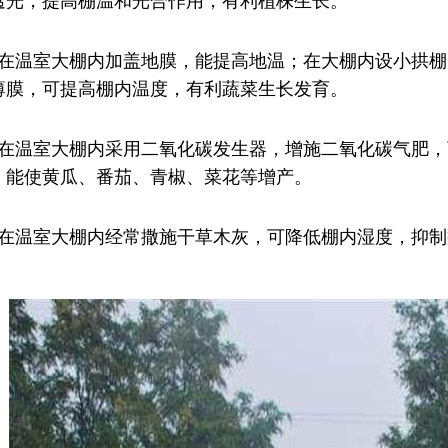
透光，提高棚温和光合作用，有利植株生长。
、在温室大棚内加盖地膜，能提高地温；在大棚内设小拱棚
薄膜，可提高棚内温度，有利蔬菜生长发育。
、在温室大棚内采用二氧化碳发生器，增施二氧化碳气肥
，能使黄瓜、番茄、青椒、菜花等增产。
、在温室大棚内经常撒施干草木灰，可降低棚内湿度，抑