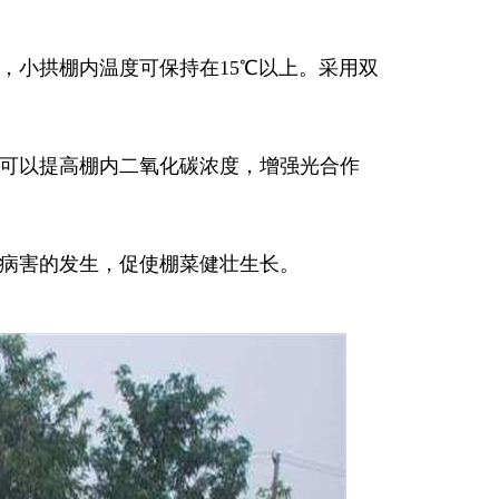
，小拱棚内温度可保持在15℃以上。采用双
，可以提高棚内二氧化碳浓度，增强光合作
制病害的发生，促使棚菜健壮生长。