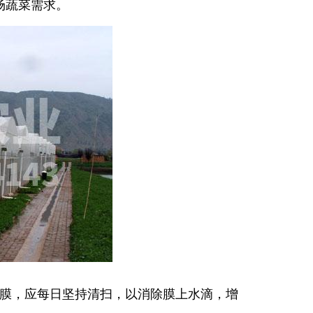
场蔬菜需求。
棚膜，应每日坚持清扫，以消除膜上水滴，增