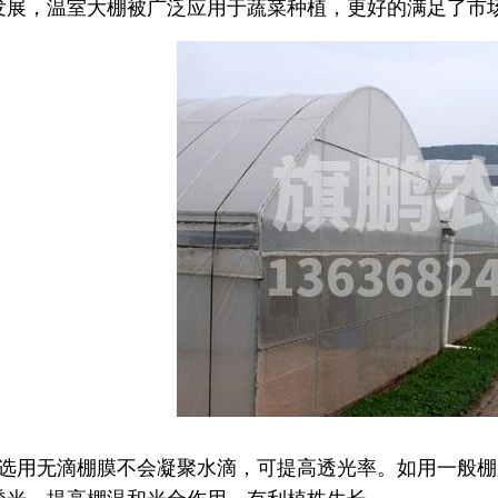
发展，温室大棚被广泛应用于蔬菜种植，更好的满足了市
、选用无滴棚膜不会凝聚水滴，可提高透光率。如用一般