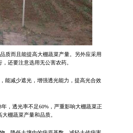
菜品质而且能提高大棚蔬菜产量。另外应采用
行，还要注意选用无公害农药。
物，能减少遮光，增强透光能力，提高光合效
3年，透光率不足60%，严重影响大棚蔬菜正
高大棚蔬菜产量和品质。
原物，降低土壤中的病原基数，减轻土传病害