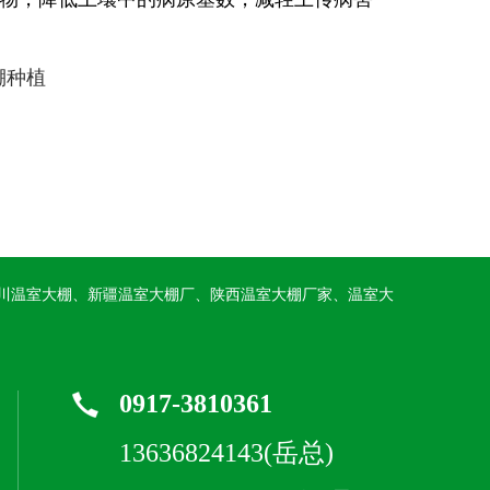
棚种植
川温室大棚、新疆温室大棚厂、陕西温室大棚厂家、温室大
0917-3810361
13636824143(岳总)