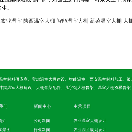
发生。
农业温室
陕西温室大棚
智能温室大棚
蔬菜温室大棚
大
温室材料供应商、宝鸡温室大棚建设、智能温室、西安温室材料加工、银
甘肃温室大棚建设、大棚骨架配件、几字钢大棚骨架、温室大棚双模骨架
我们
新闻中心
主营项目
简介
公司新闻
农业温室大棚设计
实景图
行业新闻
农业园区规划设计