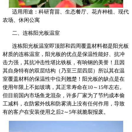
适用用途：科研育苗、生态餐厅、花卉种植、现代
农场、休闲公寓
二、连栋阳光板温室
连栋阳光板温室即顶部和四周覆盖材料都是阳光板
材质的连栋温室，阳光板的优点是保温性能好、抗冲
击力强，其抗冲击性堪比铁板，有响钢的美誉！且因
其自身特有的双层结构（乃至三层四层）所以其在温
室覆盖材料的保温性中位列翘楚！阳光板的缺点是在
使用年限上不如玻璃，其正常寿命在10～15年左右。
但目前国内市场鱼龙混杂，许多厂家为了节约成本偷
工减料，在防紫外线和防雾滴上没有任何作用，导致
有的客户在安装使用之后2～5年就脆裂报废。