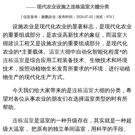
—— 现代农业设施之连栋温室大棚分类
[ 信息发布：旗鹏农业 | 发布时间：2020-07-02 | 浏览：976 ]
设施农业是现代化农业的显著标志，是现代化农业
的重要组成部分，是农业高新技术的象征，而温室
大
棚建设
工程又是设施农业的重要组成部分，是现代化
农业的*主要载体。
温室大棚
中自动化智能化程度*的
连栋温室
是综合应用工程装备技术、生物技术和环境
技术，按照动植物生长发育所要求的*环境，进行动植
物生产的现代化生产方式。
今天我们给大家带来的是
连栋温室大棚
的分类，希
望对各位从事农业的朋友们在选择温室类型的时有所
帮助。
连栋温室
是温室的一种升级存在，其实就是一种超
级大温室， 把原有的独立单间温室，用科学的手段、