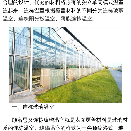
合理的设计、优秀的材料将原有的独立单间模式温室
连起来。连栋温室根据覆盖材料的不同分为
连栋玻璃
温室
、
连栋阳光板温室
、
薄膜连栋温室
。
一、连栋玻璃温室
顾名思义连栋玻璃温室就是表面覆盖材料是玻璃材
质的连栋温室。
玻璃温室
的样式为三尖顶纹洛式，玻