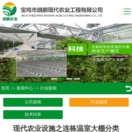
首页
>>
新闻中心
>>
行业新闻
公司新闻
行业新闻
技术问答
现代农业设施之连栋温室大棚分类