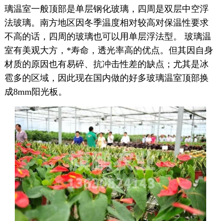
璃温室一般顶部是单层钢化玻璃，四周是双层中空浮
法玻璃。南方地区因冬季温度相对较高对保温性要求
不高的话，四周的玻璃也可以用单层浮法型。 玻璃温
室有美观大方，*寿命，透光率高的优点。但其因自身
材质的原因也有易碎、抗冲击性差的缺点；尤其是冰
雹多的区域，因此现在国内做的好多玻璃温室顶部换
成8mm阳光板。