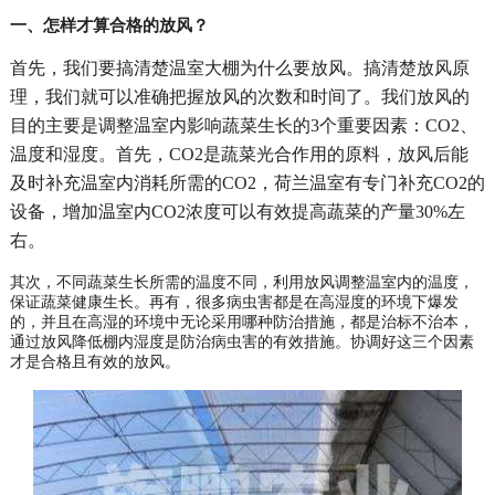
一、怎样才算合格的放风？
首先，我们要搞清楚温室大棚为什么要放风。搞清楚放风原
理，我们就可以准确把握放风的次数和时间了。我们放风的
目的主要是调整温室内影响蔬菜生长的3个重要因素：CO2、
温度和湿度。首先，CO2是蔬菜光合作用的原料，放风后能
及时补充温室内消耗所需的CO2，荷兰温室有专门补充CO2的
设备，增加温室内CO2浓度可以有效提高蔬菜的产量30%左
右。
其次，不同蔬菜生长所需的温度不同，利用放风调整温室内的温度，
保证蔬菜健康生长。再有，很多病虫害都是在高湿度的环境下爆发
的，并且在高湿的环境中无论采用哪种防治措施，都是治标不治本，
通过放风降低棚内湿度是防治病虫害的有效措施。协调好这三个因素
才是合格且有效的放风。