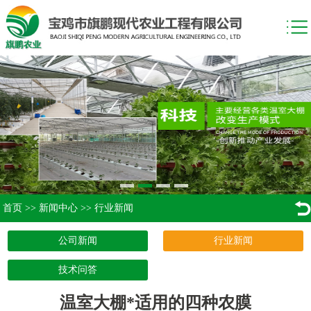
首页
>>
新闻中心
>>
行业新闻
公司新闻
行业新闻
技术问答
温室大棚*适用的四种农膜