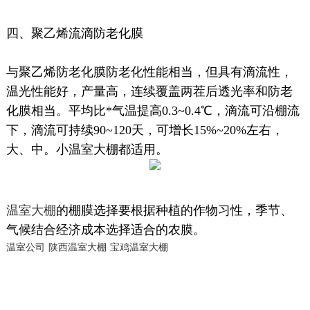
四、聚乙烯流滴防老化膜
与聚乙烯防老化膜防老化性能相当，但具有滴流性，
温光性能好，产量高，连续覆盖两茬后透光率和防老
化膜相当。平均比*气温提高0.3~0.4℃，滴流可沿棚流
下，滴流可持续90~120天，可增长15%~20%左右，
大、中。小温室大棚都适用。
温室大棚
的棚膜选择要根据种植的作物习性，季节、
气候结合经济成本选择适合的农膜。
温室公司
陕西温室大棚
宝鸡温室大棚