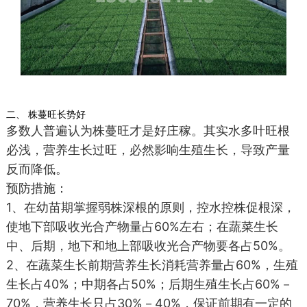
二、 株蔓旺长势好
多数人普遍认为株蔓旺才是好庄稼。其实水多叶旺根
必浅，营养生长过旺，必然影响生殖生长，导致产量
反而降低。
预防措施：
1、在幼苗期掌握弱株深根的原则，控水控株促根深，
使地下部吸收光合产物量占60%左右；在蔬菜生长
中、后期，地下和地上部吸收光合产物要各占50%。
2、在蔬菜生长前期营养生长消耗营养量占60%，生殖
生长占40%；中期各占50%；后期生殖生长占60%－
70%，营养生长只占30%－40%，保证前期有一定的