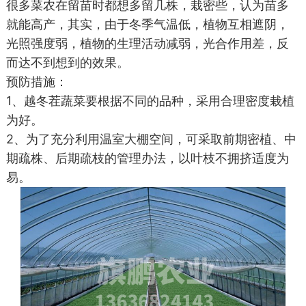
很多菜农在留苗时都想多留几株，栽密些，认为苗多
就能高产，
其实，由于冬季气温低，植物互相遮阴，
光照强度弱，植物的生理活动减弱，光合作用差，反
而达不到想到的效果。
预防措施：
1、越冬茬蔬菜要根据不同的品种，采用合理密度栽植
为好。
2、为了充分利用温室大棚空间，可采取前期密植、中
期疏株、后期疏枝的管理办法，以叶枝不拥挤适度为
易。