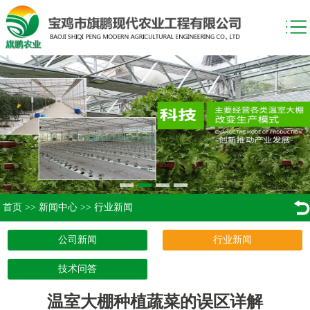
首页
>>
新闻中心
>>
行业新闻
公司新闻
行业新闻
技术问答
温室大棚种植蔬菜的误区详解