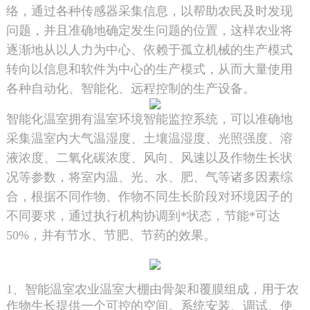
络，通过各种传感器采集信息，以帮助农民及时发现
问题，并且准确地确定发生问题的位置，这样农业将
逐渐地从以人力为中心、依赖于孤立机械的生产模式
转向以信息和软件为中心的生产模式，从而大量使用
各种自动化、智能化、远程控制的生产设备。
智能化温室拥有温室环境智能监控系统，可以准确地
采集温室内大气温湿度、土壤温湿度、光照强度、溶
液浓度、二氧化碳浓度、风向、风速以及作物生长状
况等参数，将室内温、光、水、肥、气等诸多因素综
合，根据不同作物、作物不同生长阶段对环境因子的
不同要求，通过执行机构协调到*状态，节能*可达
50%，并有节水、节肥、节药的效果。
1、智能温室农业温室大棚由骨架和覆膜组成，用于农
作物生长提供一个可控的空间。系统安装、调试、使