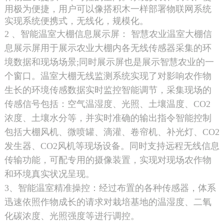
用极为便捷，用户可以像搭积木一样部署物联网系统
实现系统便携式，无线化，规模化。
2 、智能温室大棚信息展示屏： 智慧农业温室大棚信
息展示屏用于展示农业大棚内各无线传感器采集的环
境数据和现场场景;同时展示屏也是展示智慧农业的一
个窗口。温室大棚无线监测系统实现了对影响农作物
生长的环境传感数据实时监控智能调节，采集现场的
传感信号包括：空气温湿度、光照、土壤温度、CO2
浓度、土壤水分等，并实时准确的输出指令智能控制
包括大棚风机、微喷罐、滴灌、卷帘机、补光灯、CO2
发生器、CO2风机等现场设备。同时支持远程无线信息
传输功能，可配专用的摄像装置，实现对现场农作物
和环境真实状况呈现。
3、智能温室精准操控：经过布置的各种传感器，体系
迅速依照作物成长的请求对栽培基地的温湿度、二氧
化碳浓度、光照强度等进行调控。